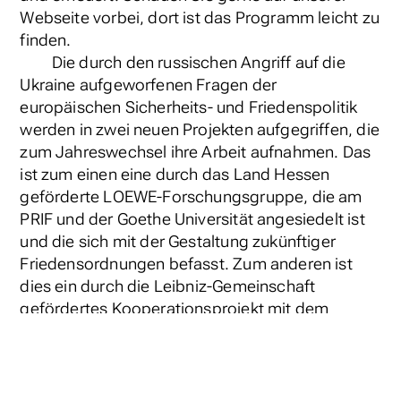
Webseite vorbei, dort ist das Programm leicht zu
finden.
Die durch den russischen Angriff auf die
Ukraine aufgeworfenen Fragen der
europäischen Sicherheits- und Friedenspolitik
werden in zwei neuen Projekten aufgegriffen, die
zum Jahreswechsel ihre Arbeit aufnahmen. Das
ist zum einen eine durch das Land Hessen
geförderte LOEWE-Forschungsgruppe, die am
PRIF und der Goethe Universität angesiedelt ist
und die sich mit der Gestaltung zukünftiger
Friedensordnungen befasst. Zum anderen ist
dies ein durch die Leibniz-Gemeinschaft
gefördertes Kooperationsprojekt mit dem
Institut für Zeitgeschichte zu möglichen Lehren
aus der Vergangenheit des Kalten Kriegs.
Ein weiteres Thema, das uns nicht erst seit
dem Beginn des Kriegs 2022 beschäftigt, ist der