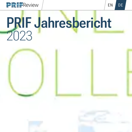
Review
EN
DE
PRIF Jahresbericht
2023